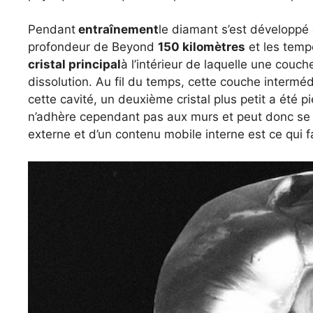
Pendant
entraînement
le diamant s’est développé
profondeur de Beyond
150 kilomètres
et les tem
cristal principal
à l’intérieur de laquelle une couc
dissolution. Au fil du temps, cette couche interméd
cette cavité, un deuxième cristal plus petit a été pi
n’adhère cependant pas aux murs et peut donc se 
externe et d’un contenu mobile interne est ce qui f