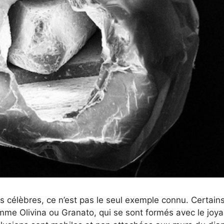
lus célèbres, ce n’est pas le seul exemple connu. Certain
mme Olivina ou Granato, qui se sont formés avec le joy