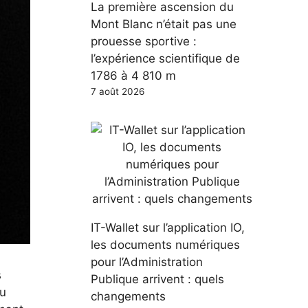
La première ascension du
Mont Blanc n’était pas une
prouesse sportive :
l’expérience scientifique de
1786 à 4 810 m
7 août 2026
IT-Wallet sur l’application IO,
les documents numériques
pour l’Administration
s
Publique arrivent : quels
au
changements