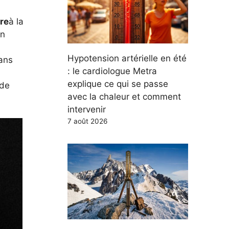
re
à la
n
Hypotension artérielle en été
Dans
: le cardiologue Metra
explique ce qui se passe
ide
avec la chaleur et comment
intervenir
7 août 2026