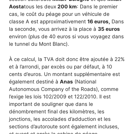
Aosta
tous les deux
200 km
: Dans le premier
cas, le coût du péage pour un véhicule de
classe A est approximativement
16 euros,
Dans
la seconde, vous arrivez à la place à
35 euros
environ (plus de 40 euros si vous voyagez dans
le tunnel du Mont Blanc).
À ce calcul, la TVA doit donc être ajoutée à 22%
et à l’arrondi, par excès ou par défaut, à 10
cents d’euros. Un montant supplémentaire est
également destiné à
Anas
(National
Autonomous Company of the Roads), comme
l’exige les lois 102/2009 et 122/2010. Il est
important de souligner que dans le
dénombrement final des kilomètres, les
jonctions, les accolades d’adduction et les
sections d’autoroute sont également incluses,
et avant et après la cabine de péage.