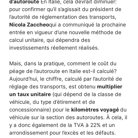
d’autoroute
En Italie, cela devrait diminuer:
pour confirmer qu’il s’agissait du président de
l’autorité de réglementation des transports,
Nicola Zaccheo
qui a communiqué la prochaine
entrée en vigueur d’une nouvelle méthode de
calcul unitaire, qui dépendra des
investissements réellement réalisés.
Mais, dans la pratique, comment le coût du
péage de l’autoroute en Italie est-il calculé?
Aujourd’hui, le chiffre, calculé par l’autorité de
réglage des transports, est obtenu
multiplier
un
taux unitaire
(qui dépend de la classe de
véhicule, du type d’étirement et de
concessionnaire) pour le
kilomètres voyagé
du
véhicule sur la section des autoroutes. À cela, il
y a donc également de la TVA à 22% et un
arrondissement pour l’excès et les défauts.