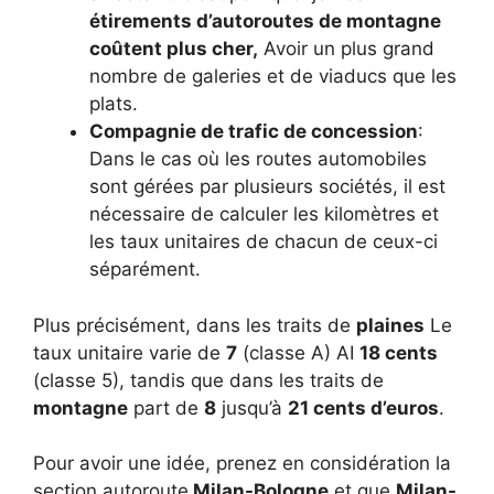
étirements d’autoroutes de montagne
coûtent plus cher,
Avoir un plus grand
nombre de galeries et de viaducs que les
plats.
Compagnie de trafic de concession
:
Dans le cas où les routes automobiles
sont gérées par plusieurs sociétés, il est
nécessaire de calculer les kilomètres et
les taux unitaires de chacun de ceux-ci
séparément.
Plus précisément, dans les traits de
plaines
Le
taux unitaire varie de
7
(classe A) AI
18 cents
(classe 5), tandis que dans les traits de
montagne
part de
8
jusqu’à
21 cents d’euros
.
Pour avoir une idée, prenez en considération la
section autoroute
Milan-Bologne
et que
Milan-