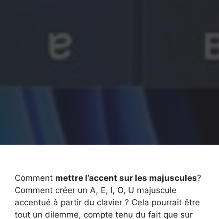
Comment
mettre l’accent sur les majuscules
?
Comment créer un A, E, I, O, U majuscule
accentué à partir du clavier ? Cela pourrait être
tout un dilemme, compte tenu du fait que sur