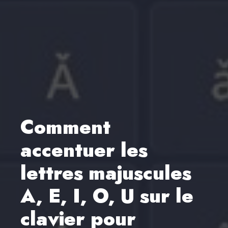
Comment
accentuer les
lettres majuscules
A, E, I, O, U sur le
clavier pour