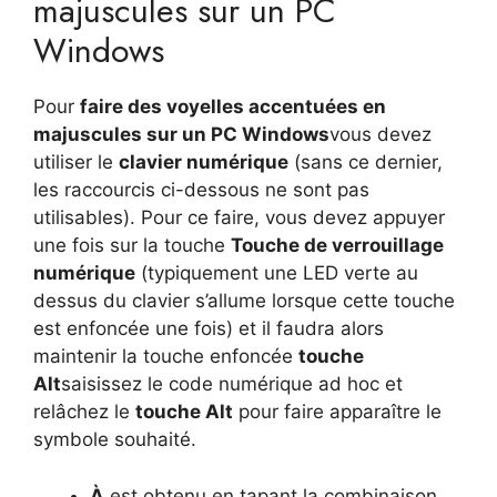
majuscules sur un PC
Windows
Pour
faire des voyelles accentuées en
majuscules sur un PC Windows
vous devez
utiliser le
clavier numérique
(sans ce dernier,
les raccourcis ci-dessous ne sont pas
utilisables). Pour ce faire, vous devez appuyer
une fois sur la touche
Touche de verrouillage
numérique
(typiquement une LED verte au
dessus du clavier s’allume lorsque cette touche
est enfoncée une fois) et il faudra alors
maintenir la touche enfoncée
touche
Alt
saisissez le code numérique ad hoc et
relâchez le
touche Alt
pour faire apparaître le
symbole souhaité.
À
est obtenu en tapant la combinaison