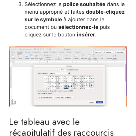
Sélectionnez le
police souhaitée
dans le
menu approprié et faites
double-cliquez
sur le symbole
à ajouter dans le
document ou
sélectionnez-le
puis
cliquez sur le bouton
insérer
.
Le tableau avec le
récapitulatif des raccourcis