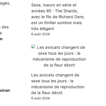
gages,
Sexe, tueurs en série et
années 80 : The Shards,
avec le fils de Richard Gere,
est un thriller sombre mais
u des
très élégant
la
6 août 2026
en
Les avocats changent de
sexe tous les jours : le
mécanisme de reproduction
nviron
de la fleur décrit
6 août 2026