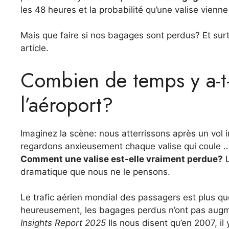
les 48 heures et la probabilité qu’une valise vienn
Mais que faire si nos bagages sont perdus? Et su
article.
Combien de temps y a-t-i
l’aéroport?
Imaginez la scène: nous atterrissons après un vol 
regardons anxieusement chaque valise qui coule … m
Comment une valise est-elle vraiment perdue?
L
dramatique que nous ne le pensons.
Le trafic aérien mondial des passagers est plus q
heureusement, les bagages perdus n’ont pas aug
Insights Report 2025
Ils nous disent qu’en 2007, il