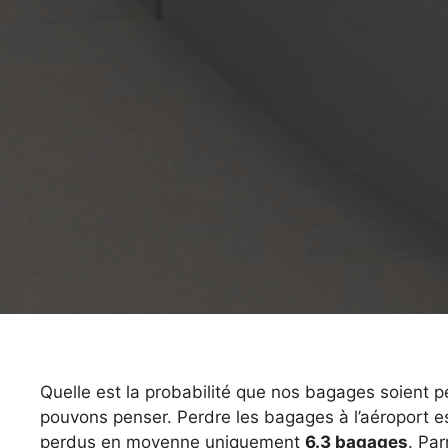
Quelle est la probabilité que nos bagages soient 
pouvons penser. Perdre les bagages à l’aéroport 
perdus en moyenne uniquement
6.3 bagages
. Pa