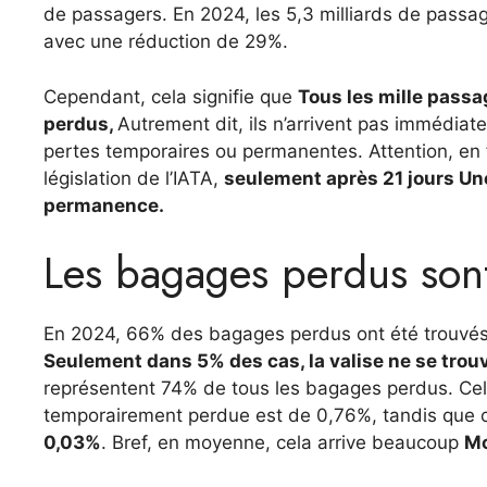
de passagers. En 2024, les 5,3 milliards de passa
avec une réduction de 29%.
Cependant, cela signifie que
Tous les mille pass
perdus,
Autrement dit, ils n’arrivent pas immédi
pertes temporaires ou permanentes. Attention, en fa
législation de l’IATA,
seulement après 21 jours
Un
permanence.
Les bagages perdus sont
En 2024, 66% des bagages perdus ont été trouvés 
Seulement dans 5% des cas, la valise ne se tro
représentent 74% de tous les bagages perdus. Cela
temporairement perdue est de 0,76%, tandis que c
0,03%
. Bref, en moyenne, cela arrive beaucoup
Mo