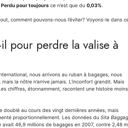
e
Perdu pour toujours
ce n’est que du
0,03%
.
rtout, comment pouvons-nous l’éviter? Voyons-le dans c
l pour perdre la valise à
international, nous arrivons au ruban à bagages, nous
ais la nôtre n’arrive jamais. L’inconfort grandit. Mais
es chiffres, étonnamment, racontent une histoire moins
ue doublé au cours des vingt dernières années, mais
menté proportionnellement. Les données du
Sita Baggag
 y avait 46,9 millions de bagages en 2007, contre 2,48 mi