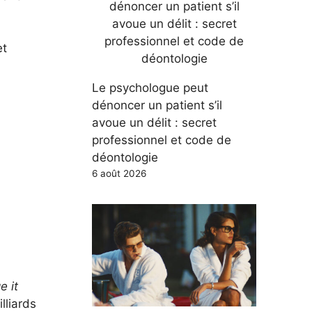
et
Le psychologue peut
dénoncer un patient s’il
avoue un délit : secret
professionnel et code de
déontologie
6 août 2026
e it
lliards