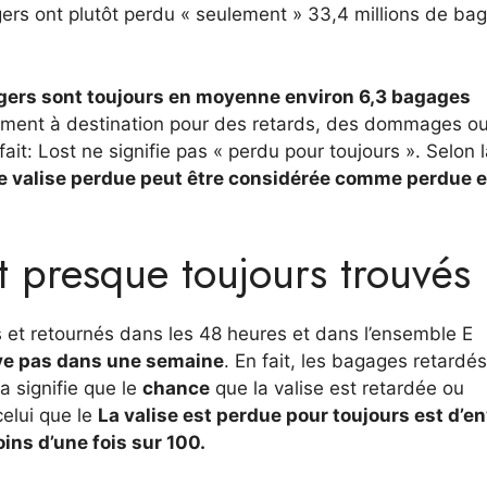
gers ont plutôt perdu « seulement » 33,4 millions de ba
agers sont toujours en moyenne environ 6,3 bagages
atement à destination pour des retards, des dommages o
it: Lost ne signifie pas « perdu pour toujours ». Selon 
e valise perdue peut être considérée comme perdue 
 presque toujours trouvés
et retournés dans les 48 heures et dans l’ensemble E
uve pas dans une semaine
. En fait, les bagages retardés
 signifie que le
chance
que la valise est retardée ou
elui que le
La valise est perdue pour toujours est d’e
ins d’une fois sur 100.