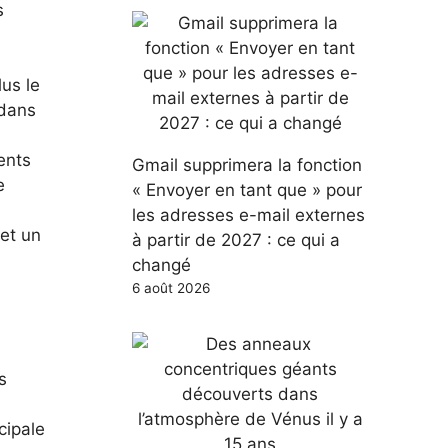
s
lus le
 dans
rents
Gmail supprimera la fonction
e
« Envoyer en tant que » pour
les adresses e-mail externes
 et un
à partir de 2027 : ce qui a
changé
6 août 2026
s
cipale