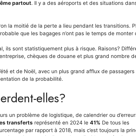
 même partout
. Il y a des aéroports et des situations dan
ron la moitié de la perte a lieu pendant les transitions. P
t probable que les bagages n’ont pas le temps de monter
al, ils sont statistiquement plus à risque. Raisons? Diffé
l’entreprise, chèques de douane et plus grand nombre d
été et de Noël, avec un plus grand afflux de passagers
entation de la probabilité.
perdent-elles?
urs un problème de logistique, de calendrier ou d’erreur
es transferts
représenté en 2024 le
41%
De tous les
rcentage par rapport à 2018, mais c’est toujours la prin