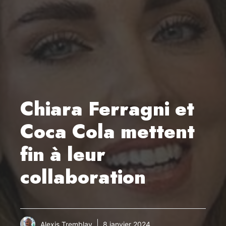
Chiara Ferragni et
Coca Cola mettent
fin à leur
collaboration
Alexis Tremblay
8 janvier 2024