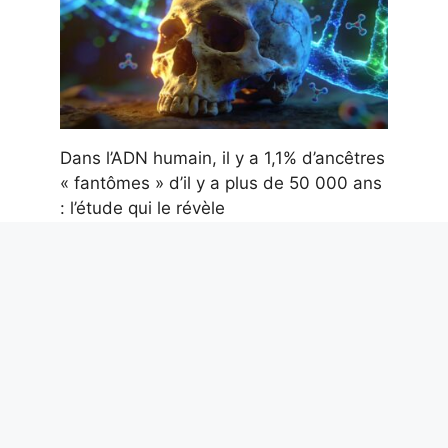
Dans l’ADN humain, il y a 1,1% d’ancêtres
« fantômes » d’il y a plus de 50 000 ans
: l’étude qui le révèle
8 août 2026
Pourquoi il faut un permis pour conduire
et quand il est né : c’est une question de
sécurité