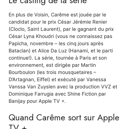
Le casting de la série
En plus de Voisin, Carême est jouée par le
candidat pour le prix César Jérémie Renier
(Cloclo, Saint Laurent), par le gagnant du prix
César Lyna Khoudri (vous ne connaissez pas
Papicha, novembre – les cinq jours après
Bataclan) et Alice Da Luz (Hanami, et le parti
continue!). La série, tournée à Paris et son
environnement, est dirigée par Martin
Bourboulon (les trois mousquetaires –
D’Artagnan, Eiffel) et exécuté par Vanessa
Vanssa Van Zuyslen avec la production VVZ et
Dominique Farrugia avec Shine Fiction par
Banijay pour Apple TV +.
Quand Carême sort sur Apple
TV +