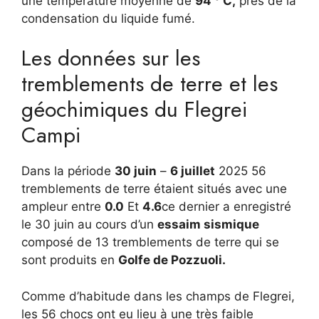
une température moyenne de
94 ° C,
près de la
condensation du liquide fumé.
Les données sur les
tremblements de terre et les
géochimiques du Flegrei
Campi
Dans la période
30 juin
–
6 juillet
2025 56
tremblements de terre étaient situés avec une
ampleur entre
0.0
Et
4.6
ce dernier a enregistré
le 30 juin au cours d’un
essaim sismique
composé de 13 tremblements de terre qui se
sont produits en
Golfe de Pozzuoli.
Comme d’habitude dans les champs de Flegrei,
les 56 chocs ont eu lieu à une très faible