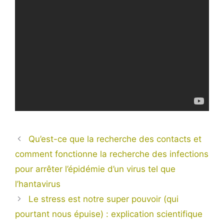
Qu’est-ce que la recherche des contacts et
comment fonctionne la recherche des infections
pour arrêter l’épidémie d’un virus tel que
l’hantavirus
Le stress est notre super pouvoir (qui
pourtant nous épuise) : explication scientifique