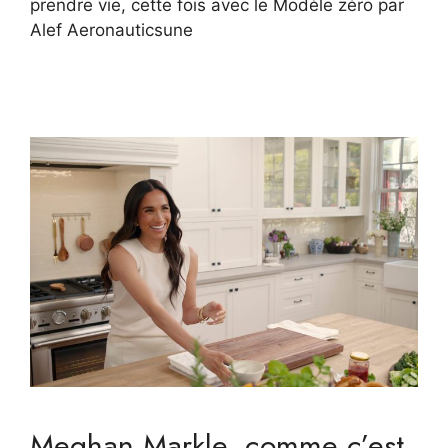
prendre vie, cette fois avec le Modèle zéro par
Alef Aeronauticsune
Meghan Markle, comme c’est