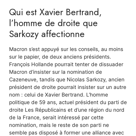
Qui est Xavier Bertrand,
l’homme de droite que
Sarkozy affectionne
Macron s’est appuyé sur les conseils, au moins
sur le papier, de deux anciens présidents.
François Hollande pourrait tenter de dissuader
Macron d’insister sur la nomination de
Cazeneuve, tandis que Nicolas Sarkozy, ancien
président de droite pourrait insister sur un autre
nom : celui de Xavier Bertrand. L’homme
politique de 59 ans, actuel président du parti de
droite Les Républicains et d’une région du nord
de la France, serait intéressé par cette
nomination, mais le reste de son parti ne
semble pas disposé à former une alliance avec