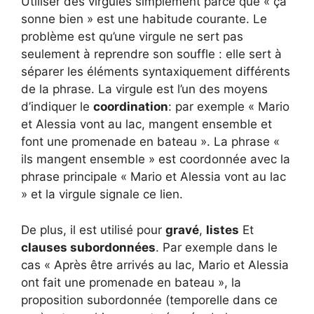
Utiliser des virgules simplement parce que « ça
sonne bien » est une habitude courante. Le
problème est qu’une virgule ne sert pas
seulement à reprendre son souffle : elle sert à
séparer les éléments syntaxiquement différents
de la phrase. La virgule est l’un des moyens
d’indiquer le
coordination
: par exemple « Mario
et Alessia vont au lac, mangent ensemble et
font une promenade en bateau ». La phrase «
ils mangent ensemble » est coordonnée avec la
phrase principale « Mario et Alessia vont au lac
» et la virgule signale ce lien.
De plus, il est utilisé pour
gravé
,
listes
Et
clauses subordonnées
. Par exemple dans le
cas « Après être arrivés au lac, Mario et Alessia
ont fait une promenade en bateau », la
proposition subordonnée (temporelle dans ce