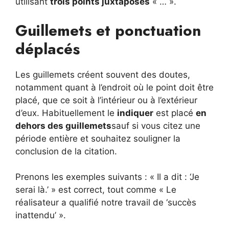
utilisant
trois points juxtaposés
« … ».
Guillemets et ponctuation
déplacés
Les guillemets créent souvent des doutes,
notamment quant à l’endroit où le point doit être
placé, que ce soit à l’intérieur ou à l’extérieur
d’eux. Habituellement le
indiquer
est placé
en
dehors des guillemets
sauf si vous citez une
période entière et souhaitez souligner la
conclusion de la citation.
Prenons les exemples suivants : « Il a dit : ‘Je
serai là.’ » est correct, tout comme « Le
réalisateur a qualifié notre travail de ‘succès
inattendu’ ».