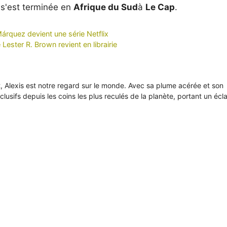
 s'est terminée en
Afrique du Sud
à
Le Cap
.
árquez devient une série Netflix
Lester R. Brown revient en librairie
it, Alexis est notre regard sur le monde. Avec sa plume acérée et son
xclusifs depuis les coins les plus reculés de la planète, portant un écl