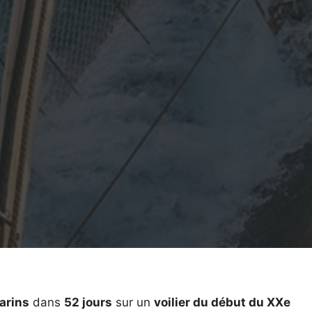
arins
dans
52 jours
sur un
voilier du début du XXe