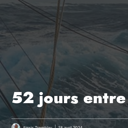
52 jours entre
Alexis Tremblay
18 avril 2024