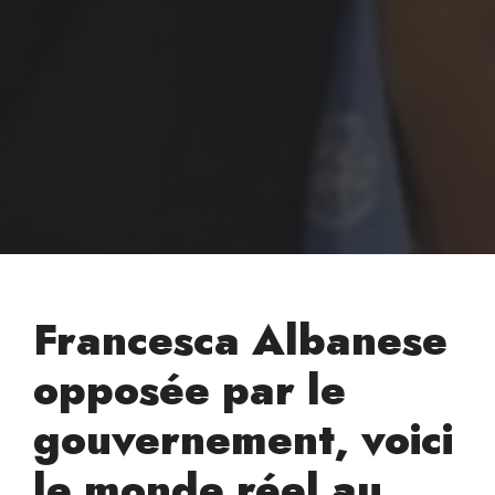
Francesca Albanese
opposée par le
gouvernement, voici
le monde réel au