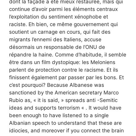
dont la façade a été mieux restaurée, mais qui
continue d’avoir parmi les éléments centraux
l’exploitation du sentiment xénophobe et
raciste. Eh bien, ce même gouvernement qui
soutient un carnage en cours, qui fait des
migrants l’ennemi des Italiens, accuse
désormais un responsable de l’ONU de
répandre la haine. Comme d’habitude, il semble
être dans un film dystopique: les Meloniens
parlent de protection contre le racisme. Et ils
finissent également par passer par les bons. Et
c’est pourquoi? Because Albanese was
sanctioned by the American secretary Marco
Rubio as, « it is said, » spreads anti -Semitic
ideas and supports terrorism « . It would have
been enough to have listened to a single
Albanian speech to understand that these are
idiocies, and moreover if you connect the brain