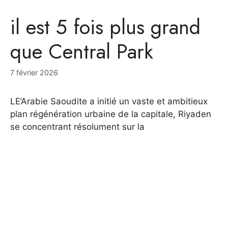
il est 5 fois plus grand
que Central Park
7 février 2026
LE’Arabie Saoudite a initié un vaste et ambitieux
plan régénération urbaine de la capitale, Riyaden
se concentrant résolument sur la