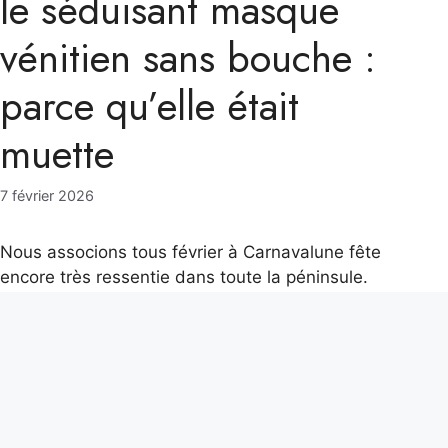
le séduisant masque
vénitien sans bouche :
parce qu’elle était
muette
7 février 2026
Nous associons tous février à Carnavalune fête
encore très ressentie dans toute la péninsule.
Cependant, il existe certaines villes dans